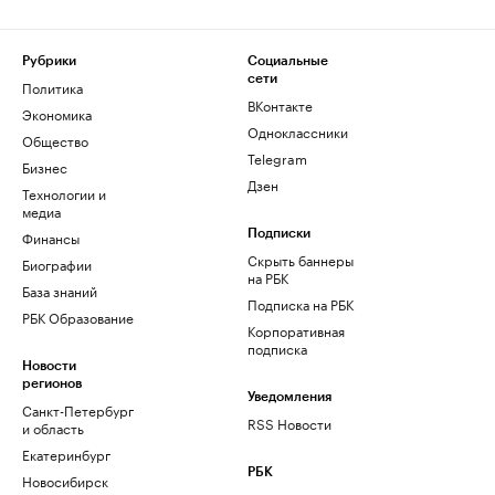
Рубрики
Социальные
сети
Политика
ВКонтакте
Экономика
Одноклассники
Общество
Telegram
Бизнес
Дзен
Технологии и
медиа
Финансы
Подписки
Скрыть баннеры
Биографии
на РБК
База знаний
Подписка на РБК
РБК Образование
Корпоративная
подписка
Новости
регионов
Уведомления
Санкт-Петербург
RSS Новости
и область
Екатеринбург
РБК
Новосибирск