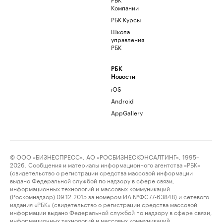
Компании
РБК Курсы
Школа
управления
РБК
РБК
Новости
iOS
Android
AppGallery
© ООО «БИЗНЕСПРЕСС», АО «РОСБИЗНЕСКОНСАЛТИНГ», 1995–
2026. Сообщения и материалы информационного агентства «РБК»
(свидетельство о регистрации средства массовой информации
выдано Федеральной службой по надзору в сфере связи,
информационных технологий и массовых коммуникаций
(Роскомнадзор) 09.12.2015 за номером ИА №ФС77-63848) и сетевого
издания «РБК» (свидетельство о регистрации средства массовой
информации выдано Федеральной службой по надзору в сфере связи,
информационных технологий и массовых коммуникаций