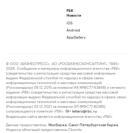
РБК
Новости
iOS
Android
AppGallery
© ООО «БИЗНЕСПРЕСС», АО «РОСБИЗНЕСКОНСАЛТИНГ», 1995–
2026. Сообщения и материалы информационного агентства «РБК»
(свидетельство о регистрации средства массовой информации
выдано Федеральной службой по надзору в сфере связи,
информационных технологий и массовых коммуникаций
(Роскомнадзор) 09.12.2015 за номером ИА №ФС77-63848) и сетевого
издания «РБК» (свидетельство о регистрации средства массовой
информации выдано Федеральной службой по надзору в сфере связи,
информационных технологий и массовых коммуникаций
(Роскомнадзор) 03.12.2021 за номером ЭЛ №ФС77-82385)
сопровождаются пометкой «РБК».
letters@rbc.ru
18+
Владельцем сайта является информационное агентство «РБК».
Данные предоставлены:
Мосбиржа
,
Санкт-Петербургская биржа
.
Индексы облигаций предоставлены Cbonds.