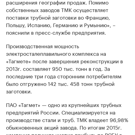
расширения географии продаж. Помимо
собственных заводов ТМК осуществляет
поставки трубной заготовки во Францию,
Польшу, Испанию, Германию и Румынию», –
пояснили в пресс-службе предприятия.
Производственная мощность
электросталеплавильного комплекса на
«Тагмете» после завершения реконструкции в
2013г. составляет 950 тыс. тонн в год. За
последние три года сторонним потребителям
было отгружено 142 тыс. 458 тонн трубной
заготовки.
ПАО «Тагмет» — одно из крупнейших трубных
предприятий России. Специализируется на
производстве стали и труб. ТМК владеет 96,98%
обыкновенных акций завода. По итогам 2015г.
компания получила чистую прибыль по РСБУ в