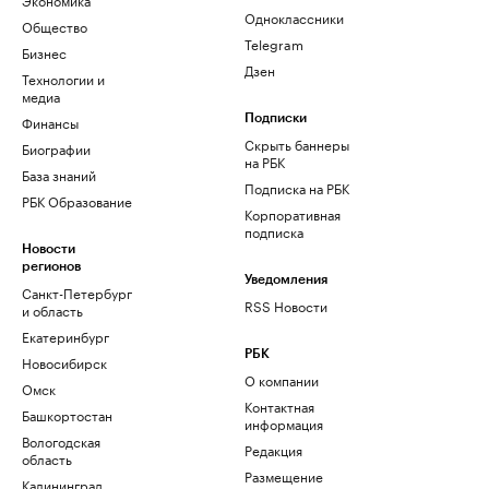
Одноклассники
Общество
Telegram
Бизнес
Дзен
Технологии и
медиа
Финансы
Подписки
Скрыть баннеры
Биографии
на РБК
База знаний
Подписка на РБК
РБК Образование
Корпоративная
подписка
Новости
регионов
Уведомления
Санкт-Петербург
RSS Новости
и область
Екатеринбург
РБК
Новосибирск
О компании
Омск
Контактная
Башкортостан
информация
Вологодская
Редакция
область
Размещение
Калининград