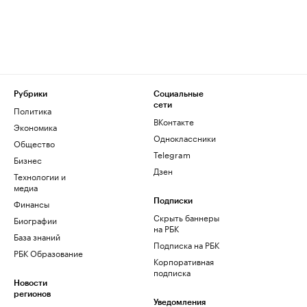
Рубрики
Социальные
сети
Политика
ВКонтакте
Экономика
Одноклассники
Общество
Telegram
Бизнес
Дзен
Технологии и
медиа
Финансы
Подписки
Скрыть баннеры
Биографии
на РБК
База знаний
Подписка на РБК
РБК Образование
Корпоративная
подписка
Новости
регионов
Уведомления