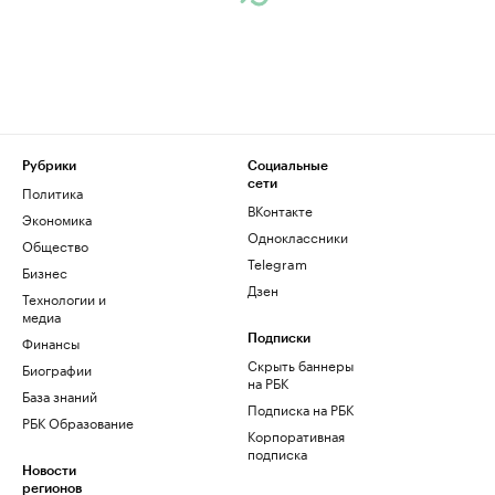
Рубрики
Социальные
сети
Политика
ВКонтакте
Экономика
Одноклассники
Общество
Telegram
Бизнес
Дзен
Технологии и
медиа
Финансы
Подписки
Скрыть баннеры
Биографии
на РБК
База знаний
Подписка на РБК
РБК Образование
Корпоративная
подписка
Новости
регионов