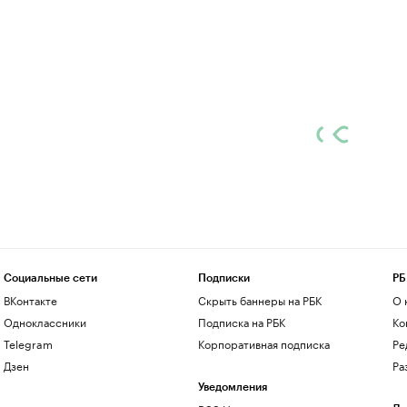
Социальные сети
Подписки
РБ
ВКонтакте
Скрыть баннеры на РБК
О 
Одноклассники
Подписка на РБК
Ко
Telegram
Корпоративная подписка
Ре
Дзен
Ра
Уведомления