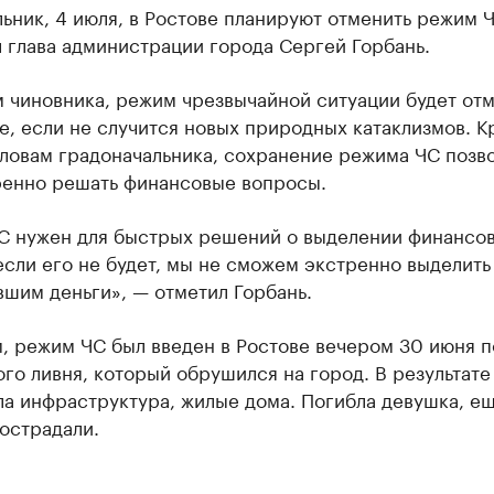
ьник, 4 июля, в Ростове планируют отменить режим Ч
 глава администрации города Сергей Горбань.
 чиновника, режим чрезвычайной ситуации будет отм
е, если не случится новых природных катаклизмов. 
словам градоначальника, сохранение режима ЧС позв
ренно решать финансовые вопросы.
С нужен для быстрых решений о выделении финансо
сли его не будет, мы не сможем экстренно выделить
шим деньги», — отметил Горбань.
, режим ЧС был введен в Ростове вечером 30 июня п
го ливня, который обрушился на город. В результате
а инфраструктура, жилые дома. Погибла девушка, е
острадали.