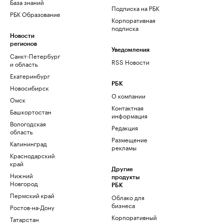
База знаний
Подписка на РБК
РБК Образование
Корпоративная
подписка
Новости
регионов
Уведомления
Санкт-Петербург
RSS Новости
и область
Екатеринбург
РБК
Новосибирск
О компании
Омск
Контактная
Башкортостан
информация
Вологодская
Редакция
область
Размещение
Калининград
рекламы
Краснодарский
край
Другие
Нижний
продукты
Новгород
РБК
Пермский край
Облако для
бизнеса
Ростов-на-Дону
Корпоративный
Татарстан