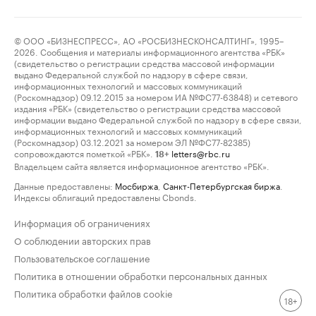
© ООО «БИЗНЕСПРЕСС», АО «РОСБИЗНЕСКОНСАЛТИНГ», 1995–
2026. Сообщения и материалы информационного агентства «РБК»
(свидетельство о регистрации средства массовой информации
выдано Федеральной службой по надзору в сфере связи,
информационных технологий и массовых коммуникаций
(Роскомнадзор) 09.12.2015 за номером ИА №ФС77-63848) и сетевого
издания «РБК» (свидетельство о регистрации средства массовой
информации выдано Федеральной службой по надзору в сфере связи,
информационных технологий и массовых коммуникаций
(Роскомнадзор) 03.12.2021 за номером ЭЛ №ФС77-82385)
сопровождаются пометкой «РБК».
letters@rbc.ru
18+
Владельцем сайта является информационное агентство «РБК».
Данные предоставлены:
Мосбиржа
,
Санкт-Петербургская биржа
.
Индексы облигаций предоставлены Cbonds.
Информация об ограничениях
О соблюдении авторских прав
Пользовательское соглашение
Политика в отношении обработки персональных данных
Политика обработки файлов cookie
18+