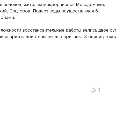
й водовод; жителям микрорайонов Молодежный,
кий, Соцгород. Подвоз воды осуществлялся 6
ернами.
ложности восстановительные работы велись двое сут
и аварии задействованы две бригады, 8 единиц техн