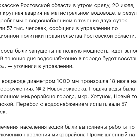
касске Ростовской области в утром среду, 20 июля,
 крупная авария на магистральном водоводе, в резул
проблемы с водоснабжением в течение двух суток
и 57 тыс. человек, сообщили в управлении по
ионной политики правительства Ростовской области.
асосы были запущены на полную мощность, идет запо
В течение дня водоснабжение в городе будет восста
», — уточнили в управлении.
а водоводе диаметром 1000 мм произошла 18 июля на
 сооружениях № 2 Новочеркасска. Подача воды была
ленном микрорайоне города, мкр. Хотунок, Новый го
янской. Перебои с водоснабжением испытывали 57
ек.
печения населения водой были выполнены работы по
лючению населения микрорайона Промышленный на