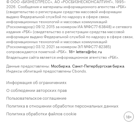
© ООО «БИЗНЕСПРЕСС», АО «РОСБИЗНЕСКОНСАЛТИНГ», 1995–
2026. Сообщения и материалы информационного агентства «РБК»
(свидетельство о регистрации средства массовой информации
выдано Федеральной службой по надзору в сфере связи,
информационных технологий и массовых коммуникаций
(Роскомнадзор) 09.12.2015 за номером ИА №ФС77-63848) и сетевого
издания «РБК» (свидетельство о регистрации средства массовой
информации выдано Федеральной службой по надзору в сфере связи,
информационных технологий и массовых коммуникаций
(Роскомнадзор) 03.12.2021 за номером ЭЛ №ФС77-82385)
сопровождаются пометкой «РБК».
letters@rbc.ru
18+
Владельцем сайта является информационное агентство «РБК».
Данные предоставлены:
Мосбиржа
,
Санкт-Петербургская биржа
.
Индексы облигаций предоставлены Cbonds.
Информация об ограничениях
О соблюдении авторских прав
Пользовательское соглашение
Политика в отношении обработки персональных данных
Политика обработки файлов cookie
18+