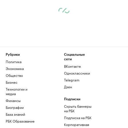
Рубрики
Социальные
сети
Политика
ВКонтакте
Экономика
Одноклассники
Общество
Telegram
Бизнес
Дзен
Технологии и
медиа
Финансы
Подписки
Скрыть баннеры
Биографии
на РБК
База знаний
Подписка на РБК
РБК Образование
Корпоративная