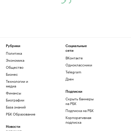
Рубрики
Социальные
сети
Политика
ВКонтакте
Экономика
Одноклассники
Общество
Telegram
Бизнес
Дзен
Технологии и
медиа
Финансы
Подписки
Скрыть баннеры
Биографии
на РБК
База знаний
Подписка на РБК
РБК Образование
Корпоративная
подписка
Новости