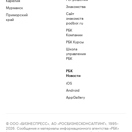
Карелия
Знакомства
Мурманск
Сайт
Приморский
знакомств
край
podbor.ru
РБК
Компании
РБК Курсы
Школа
управления
РБК
РБК
Новости
iOS
Android
AppGallery
© ООО «БИЗНЕСПРЕСС», АО «РОСБИЗНЕСКОНСАЛТИНГ», 1995–
2026. Сообщения и материалы информационного агентства «РБК»