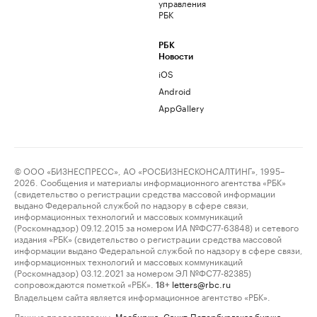
управления
РБК
РБК
Новости
iOS
Android
AppGallery
© ООО «БИЗНЕСПРЕСС», АО «РОСБИЗНЕСКОНСАЛТИНГ», 1995–
2026. Сообщения и материалы информационного агентства «РБК»
(свидетельство о регистрации средства массовой информации
выдано Федеральной службой по надзору в сфере связи,
информационных технологий и массовых коммуникаций
(Роскомнадзор) 09.12.2015 за номером ИА №ФС77-63848) и сетевого
издания «РБК» (свидетельство о регистрации средства массовой
информации выдано Федеральной службой по надзору в сфере связи,
информационных технологий и массовых коммуникаций
(Роскомнадзор) 03.12.2021 за номером ЭЛ №ФС77-82385)
сопровождаются пометкой «РБК».
letters@rbc.ru
18+
Владельцем сайта является информационное агентство «РБК».
Данные предоставлены:
Мосбиржа
,
Санкт-Петербургская биржа
.