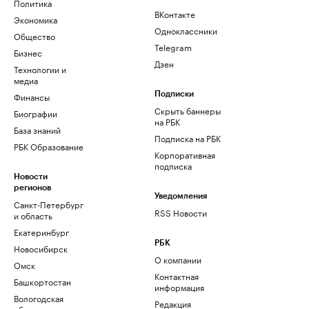
Политика
ВКонтакте
Экономика
Одноклассники
Общество
Telegram
Бизнес
Дзен
Технологии и
медиа
Финансы
Подписки
Скрыть баннеры
Биографии
на РБК
База знаний
Подписка на РБК
РБК Образование
Корпоративная
подписка
Новости
регионов
Уведомления
Санкт-Петербург
RSS Новости
и область
Екатеринбург
РБК
Новосибирск
О компании
Омск
Контактная
Башкортостан
информация
Вологодская
Редакция
область