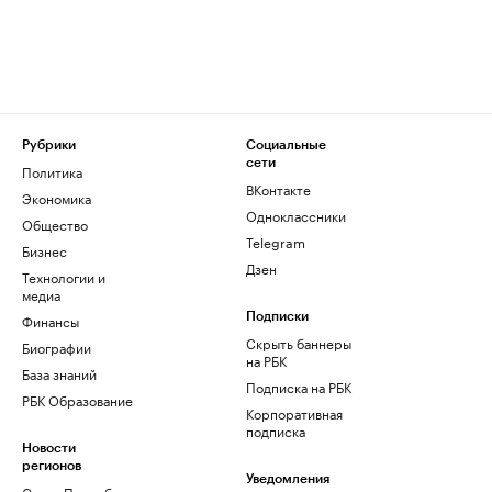
Рубрики
Социальные
сети
Политика
ВКонтакте
Экономика
Одноклассники
Общество
Telegram
Бизнес
Дзен
Технологии и
медиа
Финансы
Подписки
Скрыть баннеры
Биографии
на РБК
База знаний
Подписка на РБК
РБК Образование
Корпоративная
подписка
Новости
регионов
Уведомления
Санкт-Петербург