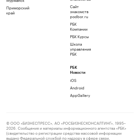
Сайт
Приморский
знакомств
край
podbor.ru
РБК
Компании
РБК Курсы
Школа
управления
РБК
РБК
Новости
iOS
Android
AppGallery
© ООО «БИЗНЕСПРЕСС», АО «РОСБИЗНЕСКОНСАЛТИНГ», 1995–
2026. Сообщения и материалы информационного агентства «РБК»
(свидетельство о регистрации средства массовой информации
выдано Федеральной службой по надзору в сфере связи,