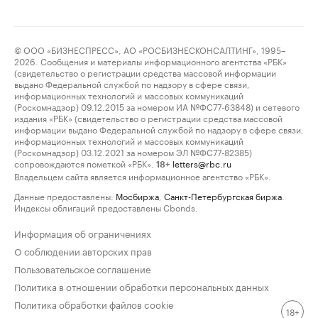
© ООО «БИЗНЕСПРЕСС», АО «РОСБИЗНЕСКОНСАЛТИНГ», 1995–
2026. Сообщения и материалы информационного агентства «РБК»
(свидетельство о регистрации средства массовой информации
выдано Федеральной службой по надзору в сфере связи,
информационных технологий и массовых коммуникаций
(Роскомнадзор) 09.12.2015 за номером ИА №ФС77-63848) и сетевого
издания «РБК» (свидетельство о регистрации средства массовой
информации выдано Федеральной службой по надзору в сфере связи,
информационных технологий и массовых коммуникаций
(Роскомнадзор) 03.12.2021 за номером ЭЛ №ФС77-82385)
сопровождаются пометкой «РБК».
letters@rbc.ru
18+
Владельцем сайта является информационное агентство «РБК».
Данные предоставлены:
Мосбиржа
,
Санкт-Петербургская биржа
.
Индексы облигаций предоставлены Cbonds.
Информация об ограничениях
О соблюдении авторских прав
Пользовательское соглашение
Политика в отношении обработки персональных данных
Политика обработки файлов cookie
18+