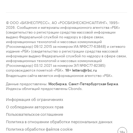
© ООО «БИЗНЕСПРЕСС», АО «РОСБИЗНЕСКОНСАЛТИНГ», 1995–
2026. Сообщения и материалы информационного агентства «РБК»
(свидетельство о регистрации средства массовой информации
выдано Федеральной службой по надзору в сфере связи,
информационных технологий и массовых коммуникаций
(Роскомнадзор) 09.12.2015 за номером ИА №ФС77-63848) и сетевого
издания «РБК» (свидетельство о регистрации средства массовой
информации выдано Федеральной службой по надзору в сфере связи,
информационных технологий и массовых коммуникаций
(Роскомнадзор) 03.12.2021 за номером ЭЛ №ФС77-82385)
сопровождаются пометкой «РБК».
letters@rbc.ru
18+
Владельцем сайта является информационное агентство «РБК».
Данные предоставлены:
Мосбиржа
,
Санкт-Петербургская биржа
.
Индексы облигаций предоставлены Cbonds.
Информация об ограничениях
О соблюдении авторских прав
Пользовательское соглашение
Политика в отношении обработки персональных данных
Политика обработки файлов cookie
18+