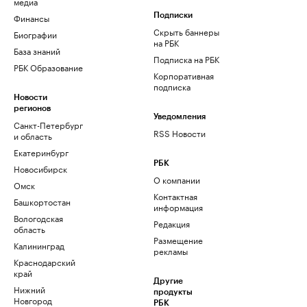
медиа
Финансы
Подписки
Скрыть баннеры
Биографии
на РБК
База знаний
Подписка на РБК
РБК Образование
Корпоративная
подписка
Новости
регионов
Уведомления
Санкт-Петербург
RSS Новости
и область
Екатеринбург
РБК
Новосибирск
О компании
Омск
Контактная
Башкортостан
информация
Вологодская
Редакция
область
Размещение
Калининград
рекламы
Краснодарский
край
Другие
Нижний
продукты
Новгород
РБК