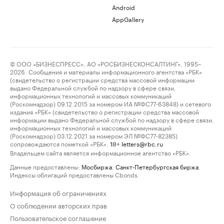
Android
AppGallery
© ООО «БИЗНЕСПРЕСС», АО «РОСБИЗНЕСКОНСАЛТИНГ», 1995–
2026. Сообщения и материалы информационного агентства «РБК»
(свидетельство о регистрации средства массовой информации
выдано Федеральной службой по надзору в сфере связи,
информационных технологий и массовых коммуникаций
(Роскомнадзор) 09.12.2015 за номером ИА №ФС77-63848) и сетевого
издания «РБК» (свидетельство о регистрации средства массовой
информации выдано Федеральной службой по надзору в сфере связи,
информационных технологий и массовых коммуникаций
(Роскомнадзор) 03.12.2021 за номером ЭЛ №ФС77-82385)
сопровождаются пометкой «РБК».
letters@rbc.ru
18+
Владельцем сайта является информационное агентство «РБК».
Данные предоставлены:
Мосбиржа
,
Санкт-Петербургская биржа
.
Индексы облигаций предоставлены Cbonds.
Информация об ограничениях
О соблюдении авторских прав
Пользовательское соглашение