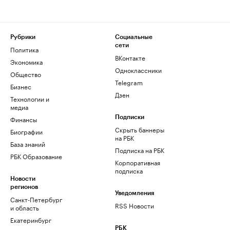
Рубрики
Социальные
сети
Политика
ВКонтакте
Экономика
Одноклассники
Общество
Telegram
Бизнес
Дзен
Технологии и
медиа
Финансы
Подписки
Скрыть баннеры
Биографии
на РБК
База знаний
Подписка на РБК
РБК Образование
Корпоративная
подписка
Новости
регионов
Уведомления
Санкт-Петербург
RSS Новости
и область
Екатеринбург
РБК