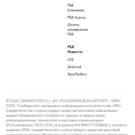
РБК
Компании
РБК Курсы
Школа
управления
РБК
РБК
Новости
iOS
Android
AppGallery
© ООО «БИЗНЕСПРЕСС», АО «РОСБИЗНЕСКОНСАЛТИНГ», 1995–
2026. Сообщения и материалы информационного агентства «РБК»
(свидетельство о регистрации средства массовой информации
выдано Федеральной службой по надзору в сфере связи,
информационных технологий и массовых коммуникаций
(Роскомнадзор) 09.12.2015 за номером ИА №ФС77-63848) и сетевого
издания «РБК» (свидетельство о регистрации средства массовой
информации выдано Федеральной службой по надзору в сфере связи,