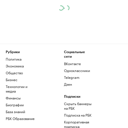
Рубрики
Социальные
сети
Политика
ВКонтакте
Экономика
Одноклассники
Общество
Telegram
Бизнес
Дзен
Технологии и
медиа
Финансы
Подписки
Скрыть баннеры
Биографии
на РБК
База знаний
Подписка на РБК
РБК Образование
Корпоративная
подписка