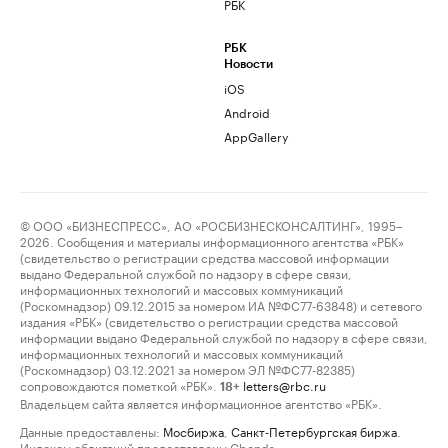
РБК
РБК
Новости
iOS
Android
AppGallery
© ООО «БИЗНЕСПРЕСС», АО «РОСБИЗНЕСКОНСАЛТИНГ», 1995–
2026. Сообщения и материалы информационного агентства «РБК»
(свидетельство о регистрации средства массовой информации
выдано Федеральной службой по надзору в сфере связи,
информационных технологий и массовых коммуникаций
(Роскомнадзор) 09.12.2015 за номером ИА №ФС77-63848) и сетевого
издания «РБК» (свидетельство о регистрации средства массовой
информации выдано Федеральной службой по надзору в сфере связи,
информационных технологий и массовых коммуникаций
(Роскомнадзор) 03.12.2021 за номером ЭЛ №ФС77-82385)
сопровождаются пометкой «РБК».
letters@rbc.ru
18+
Владельцем сайта является информационное агентство «РБК».
Данные предоставлены:
Мосбиржа
,
Санкт-Петербургская биржа
.
Индексы облигаций предоставлены Cbonds.