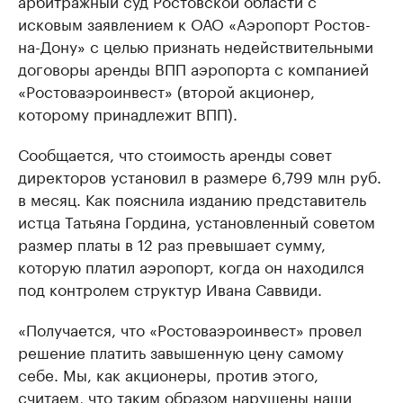
арбитражный суд Ростовской области с
исковым заявлением к ОАО «Аэропорт Ростов-
на-Дону» с целью признать недействительными
договоры аренды ВПП аэропорта с компанией
«Ростоваэроинвест» (второй акционер,
которому принадлежит ВПП).
Сообщается, что стоимость аренды совет
директоров установил в размере 6,799 млн руб.
в месяц. Как пояснила изданию представитель
истца Татьяна Гордина, установленный советом
размер платы в 12 раз превышает сумму,
которую платил аэропорт, когда он находился
под контролем структур Ивана Саввиди.
«Получается, что «Ростоваэроинвест» провел
решение платить завышенную цену самому
себе. Мы, как акционеры, против этого,
считаем, что таким образом нарушены наши