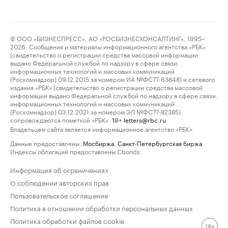
© ООО «БИЗНЕСПРЕСС», АО «РОСБИЗНЕСКОНСАЛТИНГ», 1995–
2026. Сообщения и материалы информационного агентства «РБК»
(свидетельство о регистрации средства массовой информации
выдано Федеральной службой по надзору в сфере связи,
информационных технологий и массовых коммуникаций
(Роскомнадзор) 09.12.2015 за номером ИА №ФС77-63848) и сетевого
издания «РБК» (свидетельство о регистрации средства массовой
информации выдано Федеральной службой по надзору в сфере связи,
информационных технологий и массовых коммуникаций
(Роскомнадзор) 03.12.2021 за номером ЭЛ №ФС77-82385)
сопровождаются пометкой «РБК».
letters@rbc.ru
18+
Владельцем сайта является информационное агентство «РБК».
Данные предоставлены:
Мосбиржа
,
Санкт-Петербургская биржа
.
Индексы облигаций предоставлены Cbonds.
Информация об ограничениях
О соблюдении авторских прав
Пользовательское соглашение
Политика в отношении обработки персональных данных
Политика обработки файлов cookie
18+