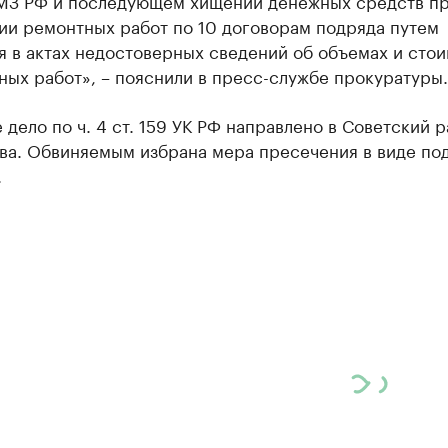
З РФ и последующем хищении денежных средств п
ии ремонтных работ по 10 договорам подряда путем
я в актах недостоверных сведений об объемах и сто
ых работ», – пояснили в пресс-службе прокуратуры.
 дело по ч. 4 ст. 159 УК РФ направлено в Советский 
ова. Обвиняемым избрана мера пресечения в виде по
.