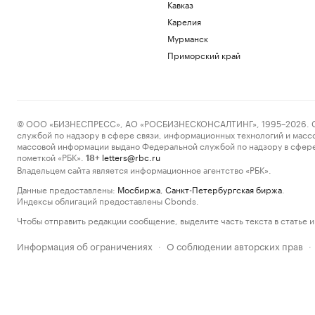
Кавказ
Карелия
Мурманск
Приморский край
© ООО «БИЗНЕСПРЕСС», АО «РОСБИЗНЕСКОНСАЛТИНГ», 1995–2026. Сообщ
службой по надзору в сфере связи, информационных технологий и масс
массовой информации выдано Федеральной службой по надзору в сфере
пометкой «РБК».
letters@rbc.ru
18+
Владельцем сайта является информационное агентство «РБК».
Данные предоставлены:
Мосбиржа
,
Санкт-Петербургская биржа
.
Индексы облигаций предоставлены Cbonds.
Чтобы отправить редакции сообщение, выделите часть текста в статье и 
Информация об ограничениях
О соблюдении авторских прав
·
·