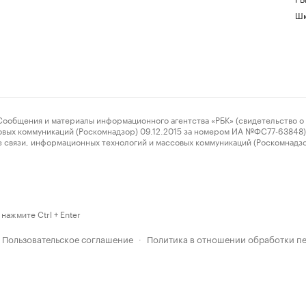
Шк
ения и материалы информационного агентства «РБК» (свидетельство о 
овых коммуникаций (Роскомнадзор) 09.12.2015 за номером ИА №ФС77-63848) 
 связи, информационных технологий и массовых коммуникаций (Роскомнадз
нажмите Ctrl + Enter
Пользовательское соглашение
Политика в отношении обработки п
·