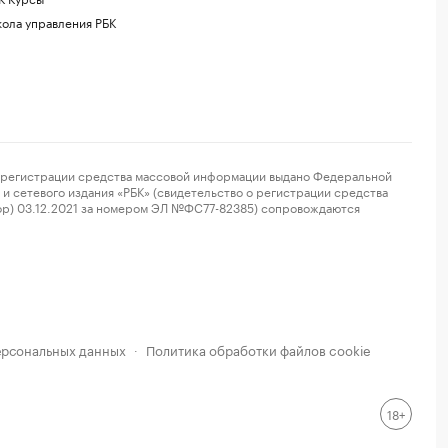
ола управления РБК
регистрации средства массовой информации выдано Федеральной
и сетевого издания «РБК» (свидетельство о регистрации средства
ор) 03.12.2021 за номером ЭЛ №ФС77-82385) сопровождаются
ерсональных данных
Политика обработки файлов cookie
·
18+