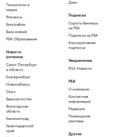
Дзен
Технологии и
медиа
Финансы
Подписки
Скрыть баннеры
Биографии
на РБК
База знаний
Подписка на РБК
РБК Образование
Корпоративная
подписка
Новости
регионов
Уведомления
Санкт-Петербург
RSS Новости
и область
Екатеринбург
РБК
Новосибирск
О компании
Омск
Контактная
Башкортостан
информация
Вологодская
Редакция
область
Размещение
Калининград
рекламы
Краснодарский
край
Другие