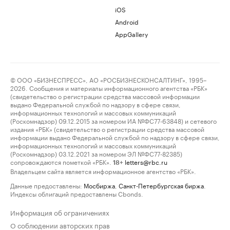
iOS
Android
AppGallery
© ООО «БИЗНЕСПРЕСС», АО «РОСБИЗНЕСКОНСАЛТИНГ», 1995–
2026. Сообщения и материалы информационного агентства «РБК»
(свидетельство о регистрации средства массовой информации
выдано Федеральной службой по надзору в сфере связи,
информационных технологий и массовых коммуникаций
(Роскомнадзор) 09.12.2015 за номером ИА №ФС77-63848) и сетевого
издания «РБК» (свидетельство о регистрации средства массовой
информации выдано Федеральной службой по надзору в сфере связи,
информационных технологий и массовых коммуникаций
(Роскомнадзор) 03.12.2021 за номером ЭЛ №ФС77-82385)
сопровождаются пометкой «РБК».
letters@rbc.ru
18+
Владельцем сайта является информационное агентство «РБК».
Данные предоставлены:
Мосбиржа
,
Санкт-Петербургская биржа
.
Индексы облигаций предоставлены Cbonds.
Информация об ограничениях
О соблюдении авторских прав