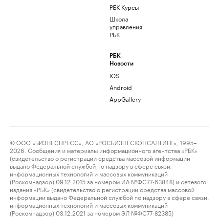
РБК Курсы
Школа
управления
РБК
РБК
Новости
iOS
Android
AppGallery
© ООО «БИЗНЕСПРЕСС», АО «РОСБИЗНЕСКОНСАЛТИНГ», 1995–
2026. Сообщения и материалы информационного агентства «РБК»
(свидетельство о регистрации средства массовой информации
выдано Федеральной службой по надзору в сфере связи,
информационных технологий и массовых коммуникаций
(Роскомнадзор) 09.12.2015 за номером ИА №ФС77-63848) и сетевого
издания «РБК» (свидетельство о регистрации средства массовой
информации выдано Федеральной службой по надзору в сфере связи,
информационных технологий и массовых коммуникаций
(Роскомнадзор) 03.12.2021 за номером ЭЛ №ФС77-82385)