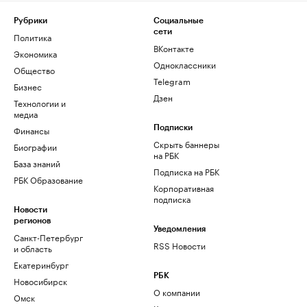
Рубрики
Социальные
сети
Политика
ВКонтакте
Экономика
Одноклассники
Общество
Telegram
Бизнес
Дзен
Технологии и
медиа
Финансы
Подписки
Скрыть баннеры
Биографии
на РБК
База знаний
Подписка на РБК
РБК Образование
Корпоративная
подписка
Новости
регионов
Уведомления
Санкт-Петербург
RSS Новости
и область
Екатеринбург
РБК
Новосибирск
О компании
Омск