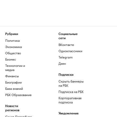
Рубрики
Социальные
сети
Политика
ВКонтакте
Экономика
Одноклассники
Общество
Telegram
Бизнес
Дзен
Технологии и
медиа
Финансы
Подписки
Скрыть баннеры
Биографии
на РБК
База знаний
Подписка на РБК
РБК Образование
Корпоративная
подписка
Новости
регионов
Уведомления
Санкт-Петербург