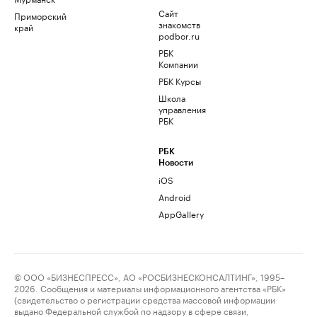
Сайт
Приморский
знакомств
край
podbor.ru
РБК
Компании
РБК Курсы
Школа
управления
РБК
РБК
Новости
iOS
Android
AppGallery
© ООО «БИЗНЕСПРЕСС», АО «РОСБИЗНЕСКОНСАЛТИНГ», 1995–
2026. Сообщения и материалы информационного агентства «РБК»
(свидетельство о регистрации средства массовой информации
выдано Федеральной службой по надзору в сфере связи,