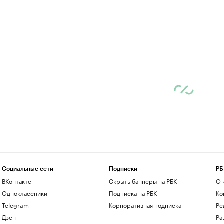
Социальные сети
Подписки
РБ
ВКонтакте
Скрыть баннеры на РБК
О 
Одноклассники
Подписка на РБК
Ко
Telegram
Корпоративная подписка
Ре
Дзен
Ра