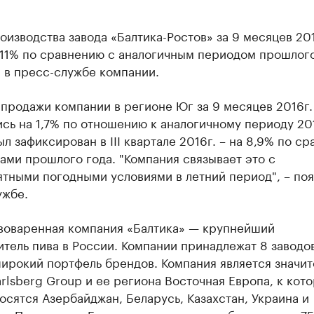
изводства завода «Балтика-Ростов» за 9 месяцев 201
 11% по сравнению с аналогичным периодом прошлого
 в пресс-службе компании.
продажи компании в регионе Юг за 9 месяцев 2016г.
сь на 1,7% по отношению к аналогичному периоду 201
л зафиксирован в III квартале 2016г. – на 8,9% по с
ами прошлого года. "Компания связывает это с
тными погодными условиями в летний период", – поя
ужбе.
оваренная компания «Балтика» — крупнейший
тель пива в России. Компании принадлежат 8 заводов
ирокий портфель брендов. Компания является значит
rlsberg Group и ее региона Восточная Европа, к кот
осятся Азербайджан, Беларусь, Казахстан, Украина и