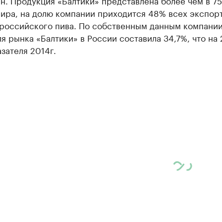
н. Продукция «Балтики» представлена более чем в 75
мира, на долю компании приходится 48% всех экспор
 российского пива. По собственным данным компании
ля рынка «Балтики» в России составила 34,7%, что на 
зателя 2014г.