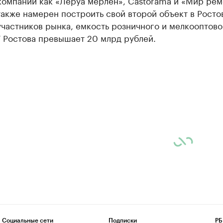
компании как «Леруа мерлен», Castorama и «Мир рем
акже намерен построить свой второй объект в Росто
частников рынка, емкость розничного и мелкооптово
Y Ростова превышает 20 млрд рублей.
Социальные сети
Подписки
РБ