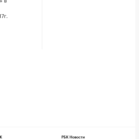
7г.
К
РБК Новости