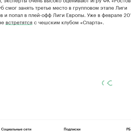
уб смог занять третье место в групповом этапе Лиги
 и попал в плей-офф Лиги Европы. Уже в феврале 201
не
встретятся
с чешским клубом «Спарта».
Социальные сети
Подписки
РБ