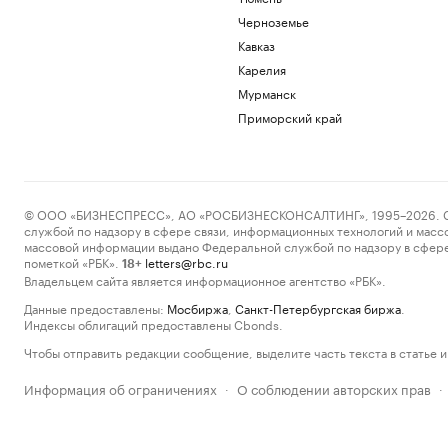
Черноземье
Кавказ
Карелия
Мурманск
Приморский край
© ООО «БИЗНЕСПРЕСС», АО «РОСБИЗНЕСКОНСАЛТИНГ», 1995–2026. Сообщ
службой по надзору в сфере связи, информационных технологий и масс
массовой информации выдано Федеральной службой по надзору в сфере
пометкой «РБК».
letters@rbc.ru
18+
Владельцем сайта является информационное агентство «РБК».
Данные предоставлены:
Мосбиржа
,
Санкт-Петербургская биржа
.
Индексы облигаций предоставлены Cbonds.
Чтобы отправить редакции сообщение, выделите часть текста в статье и 
Информация об ограничениях
О соблюдении авторских прав
·
·