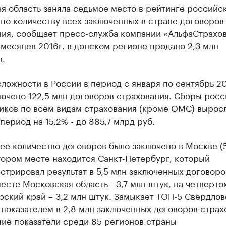
я область заняла седьмое место в рейтинге российс
по количеству всех заключенных в стране договоров
ния, сообщает пресс-служба компании «АльфаСтрахов
 месяцев 2016г. в донском регионе продано 2,3 млн
в.
ложности в России в период с января по сентябрь 20
ючено 122,5 млн договоров страхования. Сборы рос
иков по всем видам страхования (кроме ОМС) выросл
период на 15,2% - до 885,7 млрд руб.
ее количество договоров было заключено в Москве (
втором месте находится Санкт-Петербург, который
трировал результат в 5,5 млн заключенных договоро
есте Московская область - 3,7 млн штук, на четверто
ский край – 3,2 млн штук. Замыкает ТОП-5 Свердлов
 показателем в 2,8 млн заключенных договоров страх
ие показатели среди 85 регионов страны