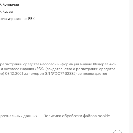
К Компании
К Курсы
ола управления РБК
регистрации средства массовой информации выдано Федеральной
и сетевого издания «РБК» (свидетельство о регистрации средства
ор) 03.12.2021 за номером ЭЛ №ФС77-82385) сопровождаются
ерсональных данных
Политика обработки файлов cookie
·