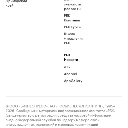
Приморский
знакомств
край
podbor.ru
РБК
Компании
РБК Курсы
Школа
управления
РБК
РБК
Новости
iOS
Android
AppGallery
© ООО «БИЗНЕСПРЕСС», АО «РОСБИЗНЕСКОНСАЛТИНГ», 1995–
2026. Сообщения и материалы информационного агентства «РБК»
(свидетельство о регистрации средства массовой информации
выдано Федеральной службой по надзору в сфере связи,
информационных технологий и массовых коммуникаций