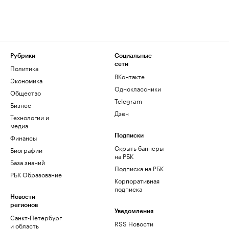
Рубрики
Социальные
сети
Политика
ВКонтакте
Экономика
Одноклассники
Общество
Telegram
Бизнес
Дзен
Технологии и
медиа
Финансы
Подписки
Скрыть баннеры
Биографии
на РБК
База знаний
Подписка на РБК
РБК Образование
Корпоративная
подписка
Новости
регионов
Уведомления
Санкт-Петербург
RSS Новости
и область