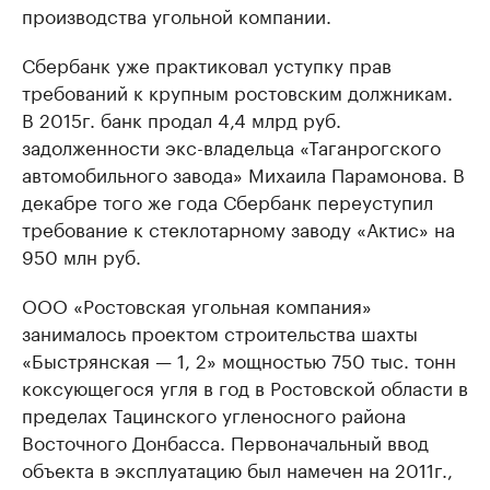
производства угольной компании.
Сбербанк уже практиковал уступку прав
требований к крупным ростовским должникам.
В 2015г. банк продал 4,4 млрд руб.
задолженности экс-владельца «Таганрогского
автомобильного завода» Михаила Парамонова. В
декабре того же года Сбербанк переуступил
требование к стеклотарному заводу «Актис» на
950 млн руб.
ООО «Ростовская угольная компания»
занималось проектом строительства шахты
«Быстрянская — 1, 2» мощностью 750 тыс. тонн
коксующегося угля в год в Ростовской области в
пределах Тацинского угленосного района
Восточного Донбасса. Первоначальный ввод
объекта в эксплуатацию был намечен на 2011г.,