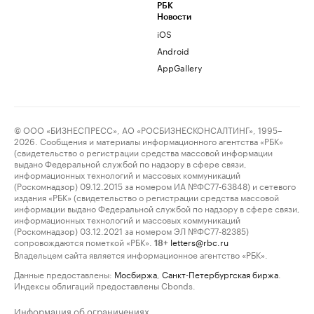
РБК
Новости
iOS
Android
AppGallery
© ООО «БИЗНЕСПРЕСС», АО «РОСБИЗНЕСКОНСАЛТИНГ», 1995–
2026. Сообщения и материалы информационного агентства «РБК»
(свидетельство о регистрации средства массовой информации
выдано Федеральной службой по надзору в сфере связи,
информационных технологий и массовых коммуникаций
(Роскомнадзор) 09.12.2015 за номером ИА №ФС77-63848) и сетевого
издания «РБК» (свидетельство о регистрации средства массовой
информации выдано Федеральной службой по надзору в сфере связи,
информационных технологий и массовых коммуникаций
(Роскомнадзор) 03.12.2021 за номером ЭЛ №ФС77-82385)
сопровождаются пометкой «РБК».
letters@rbc.ru
18+
Владельцем сайта является информационное агентство «РБК».
Данные предоставлены:
Мосбиржа
,
Санкт-Петербургская биржа
.
Индексы облигаций предоставлены Cbonds.
Информация об ограничениях