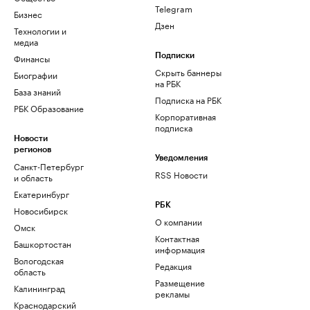
Telegram
Бизнес
Дзен
Технологии и
медиа
Финансы
Подписки
Скрыть баннеры
Биографии
на РБК
База знаний
Подписка на РБК
РБК Образование
Корпоративная
подписка
Новости
регионов
Уведомления
Санкт-Петербург
RSS Новости
и область
Екатеринбург
РБК
Новосибирск
О компании
Омск
Контактная
Башкортостан
информация
Вологодская
Редакция
область
Размещение
Калининград
рекламы
Краснодарский