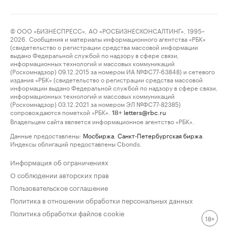
© ООО «БИЗНЕСПРЕСС», АО «РОСБИЗНЕСКОНСАЛТИНГ», 1995–
2026. Сообщения и материалы информационного агентства «РБК»
(свидетельство о регистрации средства массовой информации
выдано Федеральной службой по надзору в сфере связи,
информационных технологий и массовых коммуникаций
(Роскомнадзор) 09.12.2015 за номером ИА №ФС77-63848) и сетевого
издания «РБК» (свидетельство о регистрации средства массовой
информации выдано Федеральной службой по надзору в сфере связи,
информационных технологий и массовых коммуникаций
(Роскомнадзор) 03.12.2021 за номером ЭЛ №ФС77-82385)
сопровождаются пометкой «РБК».
letters@rbc.ru
18+
Владельцем сайта является информационное агентство «РБК».
Данные предоставлены:
Мосбиржа
,
Санкт-Петербургская биржа
.
Индексы облигаций предоставлены Cbonds.
Информация об ограничениях
О соблюдении авторских прав
Пользовательское соглашение
Политика в отношении обработки персональных данных
Политика обработки файлов cookie
18+