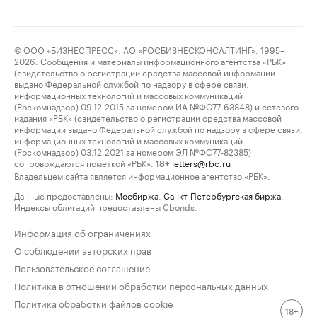
© ООО «БИЗНЕСПРЕСС», АО «РОСБИЗНЕСКОНСАЛТИНГ», 1995–
2026. Сообщения и материалы информационного агентства «РБК»
(свидетельство о регистрации средства массовой информации
выдано Федеральной службой по надзору в сфере связи,
информационных технологий и массовых коммуникаций
(Роскомнадзор) 09.12.2015 за номером ИА №ФС77-63848) и сетевого
издания «РБК» (свидетельство о регистрации средства массовой
информации выдано Федеральной службой по надзору в сфере связи,
информационных технологий и массовых коммуникаций
(Роскомнадзор) 03.12.2021 за номером ЭЛ №ФС77-82385)
сопровождаются пометкой «РБК».
letters@rbc.ru
18+
Владельцем сайта является информационное агентство «РБК».
Данные предоставлены:
Мосбиржа
,
Санкт-Петербургская биржа
.
Индексы облигаций предоставлены Cbonds.
Информация об ограничениях
О соблюдении авторских прав
Пользовательское соглашение
Политика в отношении обработки персональных данных
Политика обработки файлов cookie
18+