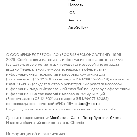
РБК
Новости
iOS
Android
AppGallery
© ООО «БИЗНЕСПРЕСС», АО «РОСБИЗНЕСКОНСАЛТИНГ», 1995–
2026. Сообщения и материалы информационного агентства «РБК»
(свидетельство о регистрации средства массовой информации
выдано Федеральной службой по надзору в сфере связи,
информационных технологий и массовых коммуникаций
(Роскомнадзор) 09.12.2015 за номером ИА №ФС77-63848) и сетевого
издания «РБК» (свидетельство о регистрации средства массовой
информации выдано Федеральной службой по надзору в сфере связи,
информационных технологий и массовых коммуникаций
(Роскомнадзор) 03.12.2021 за номером ЭЛ №ФС77-82385)
сопровождаются пометкой «РБК».
letters@rbc.ru
18+
Владельцем сайта является информационное агентство «РБК».
Данные предоставлены:
Мосбиржа
,
Санкт-Петербургская биржа
.
Индексы облигаций предоставлены Cbonds.
Информация об ограничениях