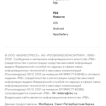
РБК
РБК
Новости
iOS
Android
AppGallery
© ООО «БИЗНЕСПРЕСС», АО «РОСБИЗНЕСКОНСАЛТИНГ», 1995–
2026. Сообщения и материалы информационного агентства «РБК»
(свидетельство о регистрации средства массовой информации
выдано Федеральной службой по надзору в сфере связи,
информационных технологий и массовых коммуникаций
(Роскомнадзор) 09.12.2015 за номером ИА №ФС77-63848) и сетевого
издания «РБК» (свидетельство о регистрации средства массовой
информации выдано Федеральной службой по надзору в сфере связи,
информационных технологий и массовых коммуникаций
(Роскомнадзор) 03.12.2021 за номером ЭЛ №ФС77-82385)
сопровождаются пометкой «РБК».
letters@rbc.ru
18+
Владельцем сайта является информационное агентство «РБК».
Данные предоставлены:
Мосбиржа
,
Санкт-Петербургская биржа
.