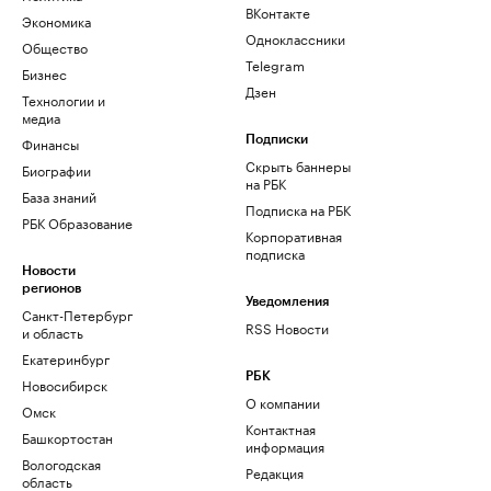
ВКонтакте
Экономика
Одноклассники
Общество
Telegram
Бизнес
Дзен
Технологии и
медиа
Финансы
Подписки
Скрыть баннеры
Биографии
на РБК
База знаний
Подписка на РБК
РБК Образование
Корпоративная
подписка
Новости
регионов
Уведомления
Санкт-Петербург
RSS Новости
и область
Екатеринбург
РБК
Новосибирск
О компании
Омск
Контактная
Башкортостан
информация
Вологодская
Редакция
область