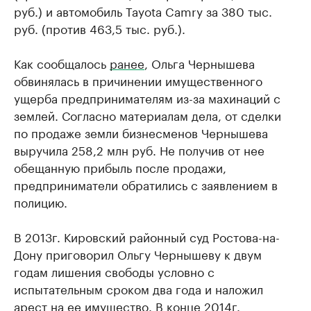
руб.) и автомобиль Tayota Camry за 380 тыс.
руб. (против 463,5 тыс. руб.).
Как сообщалось
ранее
, Ольга Чернышева
обвинялась в причинении имущественного
ущерба предпринимателям из-за махинаций с
землей. Согласно материалам дела, от сделки
по продаже земли бизнесменов Чернышева
выручила 258,2 млн руб. Не получив от нее
обещанную прибыль после продажи,
предприниматели обратились с заявлением в
полицию.
В 2013г. Кировский районный суд Ростова-на-
Дону приговорил Ольгу Чернышеву к двум
годам лишения свободы условно с
испытательным сроком два года и наложил
арест на ее имущество. В конце 2014г.