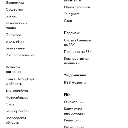
Экономика
Одноклассники
Общество
Telegram
Бизнес
Дзен
Технологии и
медиа
Финансы
Подписки
Скрыть баннеры
Биографии
на РБК
База знаний
Подписка на РБК
РБК Образование
Корпоративная
подписка
Новости
регионов
Уведомления
Санкт-Петербург
RSS Новости
и область
Екатеринбург
РБК
Новосибирск
О компании
Омск
Контактная
Башкортостан
информация
Вологодская
Редакция
область
Размещение