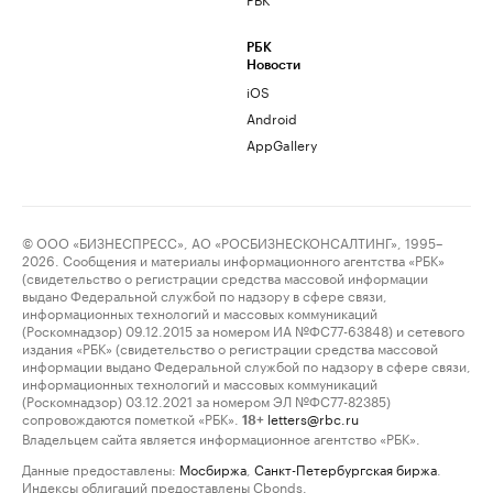
РБК
Новости
iOS
Android
AppGallery
© ООО «БИЗНЕСПРЕСС», АО «РОСБИЗНЕСКОНСАЛТИНГ», 1995–
2026. Сообщения и материалы информационного агентства «РБК»
(свидетельство о регистрации средства массовой информации
выдано Федеральной службой по надзору в сфере связи,
информационных технологий и массовых коммуникаций
(Роскомнадзор) 09.12.2015 за номером ИА №ФС77-63848) и сетевого
издания «РБК» (свидетельство о регистрации средства массовой
информации выдано Федеральной службой по надзору в сфере связи,
информационных технологий и массовых коммуникаций
(Роскомнадзор) 03.12.2021 за номером ЭЛ №ФС77-82385)
сопровождаются пометкой «РБК».
letters@rbc.ru
18+
Владельцем сайта является информационное агентство «РБК».
Данные предоставлены:
Мосбиржа
,
Санкт-Петербургская биржа
.
Индексы облигаций предоставлены Cbonds.