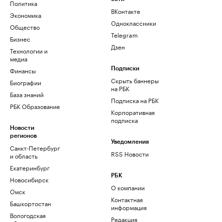
Политика
ВКонтакте
Экономика
Одноклассники
Общество
Telegram
Бизнес
Дзен
Технологии и
медиа
Финансы
Подписки
Скрыть баннеры
Биографии
на РБК
База знаний
Подписка на РБК
РБК Образование
Корпоративная
подписка
Новости
регионов
Уведомления
Санкт-Петербург
RSS Новости
и область
Екатеринбург
РБК
Новосибирск
О компании
Омск
Контактная
Башкортостан
информация
Вологодская
Редакция