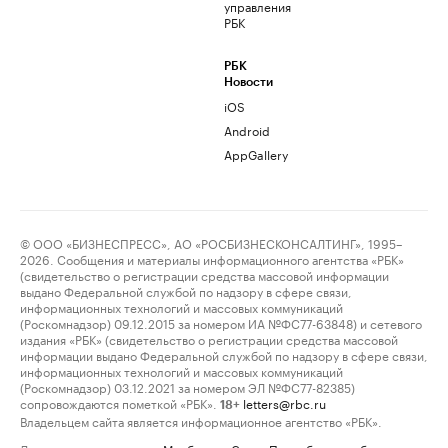
управления
РБК
РБК
Новости
iOS
Android
AppGallery
© ООО «БИЗНЕСПРЕСС», АО «РОСБИЗНЕСКОНСАЛТИНГ», 1995–
2026. Сообщения и материалы информационного агентства «РБК»
(свидетельство о регистрации средства массовой информации
выдано Федеральной службой по надзору в сфере связи,
информационных технологий и массовых коммуникаций
(Роскомнадзор) 09.12.2015 за номером ИА №ФС77-63848) и сетевого
издания «РБК» (свидетельство о регистрации средства массовой
информации выдано Федеральной службой по надзору в сфере связи,
информационных технологий и массовых коммуникаций
(Роскомнадзор) 03.12.2021 за номером ЭЛ №ФС77-82385)
сопровождаются пометкой «РБК».
letters@rbc.ru
18+
Владельцем сайта является информационное агентство «РБК».