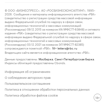
© ООО «БИЗНЕСПРЕСС», АО «РОСБИЗНЕСКОНСАЛТИНГ», 1995–
2026. Сообщения и материалы информационного агентства «РБК»
(свидетельство о регистрации средства массовой информации
выдано Федеральной службой по надзору в сфере связи,
информационных технологий и массовых коммуникаций
(Роскомнадзор) 09.12.2015 за номером ИА №ФС77-63848) и сетевого
издания «РБК» (свидетельство о регистрации средства массовой
информации выдано Федеральной службой по надзору в сфере связи,
информационных технологий и массовых коммуникаций
(Роскомнадзор) 03.12.2021 за номером ЭЛ №ФС77-82385)
сопровождаются пометкой «РБК».
letters@rbc.ru
18+
Владельцем сайта является информационное агентство «РБК».
Данные предоставлены:
Мосбиржа
,
Санкт-Петербургская биржа
.
Индексы облигаций предоставлены Cbonds.
Информация об ограничениях
О соблюдении авторских прав
Пользовательское соглашение
Политика в отношении обработки персональных данных
Политика обработки файлов cookie
18+