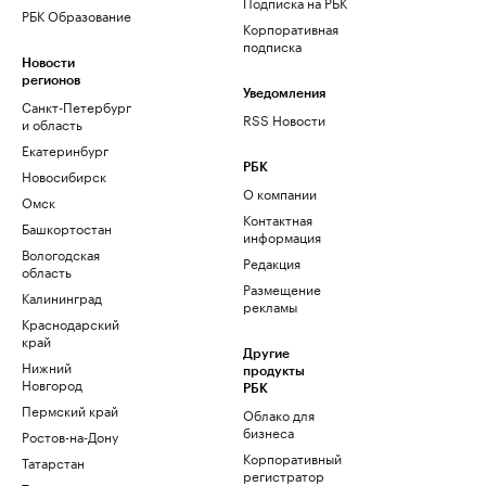
Подписка на РБК
РБК Образование
Корпоративная
подписка
Новости
регионов
Уведомления
Санкт-Петербург
RSS Новости
и область
Екатеринбург
РБК
Новосибирск
О компании
Омск
Контактная
Башкортостан
информация
Вологодская
Редакция
область
Размещение
Калининград
рекламы
Краснодарский
край
Другие
Нижний
продукты
Новгород
РБК
Пермский край
Облако для
бизнеса
Ростов-на-Дону
Корпоративный
Татарстан
регистратор