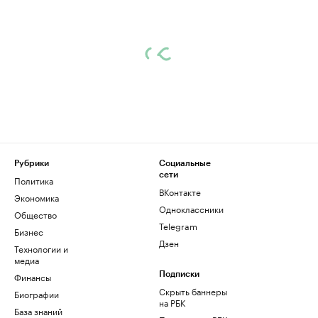
Рубрики
Социальные
сети
Политика
ВКонтакте
Экономика
Одноклассники
Общество
Telegram
Бизнес
Дзен
Технологии и
медиа
Финансы
Подписки
Скрыть баннеры
Биографии
на РБК
База знаний