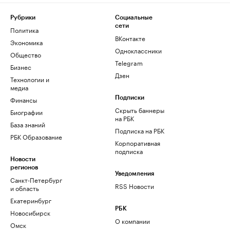
Рубрики
Социальные
сети
Политика
ВКонтакте
Экономика
Одноклассники
Общество
Telegram
Бизнес
Дзен
Технологии и
медиа
Финансы
Подписки
Скрыть баннеры
Биографии
на РБК
База знаний
Подписка на РБК
РБК Образование
Корпоративная
подписка
Новости
регионов
Уведомления
Санкт-Петербург
RSS Новости
и область
Екатеринбург
РБК
Новосибирск
О компании
Омск