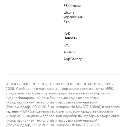
РБК Курсы
Школа
управления
РБК
РБК
Новости
iOS
Android
AppGallery
© ООО «БИЗНЕСПРЕСС», АО «РОСБИЗНЕСКОНСАЛТИНГ», 1995–
2026. Сообщения и материалы информационного агентства «РБК»
(свидетельство о регистрации средства массовой информации
выдано Федеральной службой по надзору в сфере связи,
информационных технологий и массовых коммуникаций
(Роскомнадзор) 09.12.2015 за номером ИА №ФС77-63848) и сетевого
издания «РБК» (свидетельство о регистрации средства массовой
информации выдано Федеральной службой по надзору в сфере связи,
информационных технологий и массовых коммуникаций
(Роскомнадзор) 03.12.2021 за номером ЭЛ №ФС77-82385)