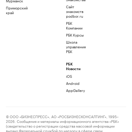
Мурманск
Сайт
Приморский
знакомств
край
podbor.ru
РБК
Компании
РБК Курсы
Школа
управления
РБК
РБК
Новости
iOS
Android
AppGallery
© ООО «БИЗНЕСПРЕСС», АО «РОСБИЗНЕСКОНСАЛТИНГ», 1995–
2026. Сообщения и материалы информационного агентства «РБК»
(свидетельство о регистрации средства массовой информации
выдано Федеральной службой по надзору в сфере связи,