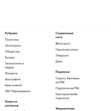
Рубрики
Социальные
сети
Политика
ВКонтакте
Экономика
Одноклассники
Общество
Telegram
Бизнес
Дзен
Технологии и
медиа
Финансы
Подписки
Скрыть баннеры
Биографии
на РБК
База знаний
Подписка на РБК
РБК Образование
Корпоративная
подписка
Новости
регионов
Уведомления