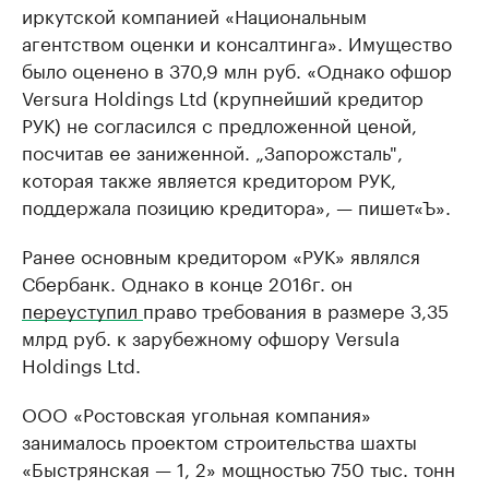
иркутской компанией «Национальным
агентством оценки и консалтинга». Имущество
было оценено в 370,9 млн руб. «Однако офшор
Versura Holdings Ltd (крупнейший кредитор
РУК) не согласился с предложенной ценой,
посчитав ее заниженной. „Запорожсталь",
которая также является кредитором РУК,
поддержала позицию кредитора», — пишет«Ъ».
Ранее основным кредитором «РУК» являлся
Сбербанк. Однако в конце 2016г. он
переуступил
право требования в размере 3,35
млрд руб. к зарубежному офшору Versula
Holdings Ltd.
ООО «Ростовская угольная компания»
занималось проектом строительства шахты
«Быстрянская — 1, 2» мощностью 750 тыс. тонн