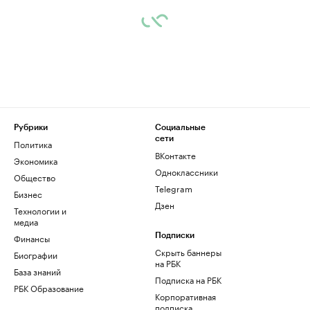
Рубрики
Социальные
сети
Политика
ВКонтакте
Экономика
Одноклассники
Общество
Telegram
Бизнес
Дзен
Технологии и
медиа
Финансы
Подписки
Скрыть баннеры
Биографии
на РБК
База знаний
Подписка на РБК
РБК Образование
Корпоративная
подписка