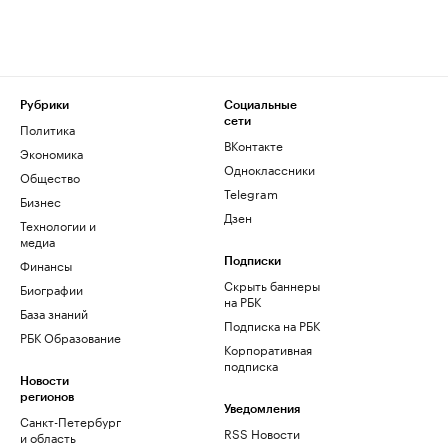
Рубрики
Социальные
сети
Политика
ВКонтакте
Экономика
Одноклассники
Общество
Telegram
Бизнес
Дзен
Технологии и
медиа
Финансы
Подписки
Скрыть баннеры
Биографии
на РБК
База знаний
Подписка на РБК
РБК Образование
Корпоративная
подписка
Новости
регионов
Уведомления
Санкт-Петербург
RSS Новости
и область