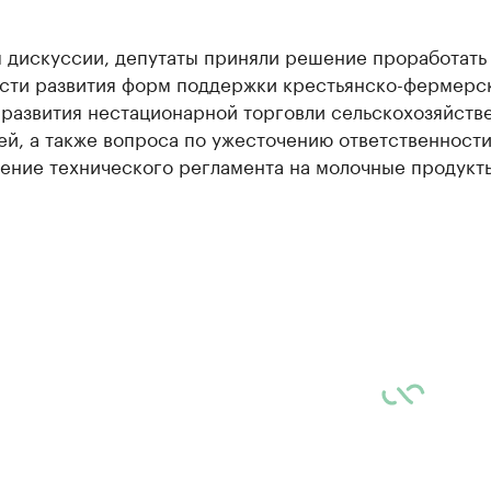
м дискуссии, депутаты приняли решение проработать
сти развития форм поддержки крестьянско-фермерс
 развития нестационарной торговли сельскохозяйств
й, а также вопроса по ужесточению ответственности
ение технического регламента на молочные продукт