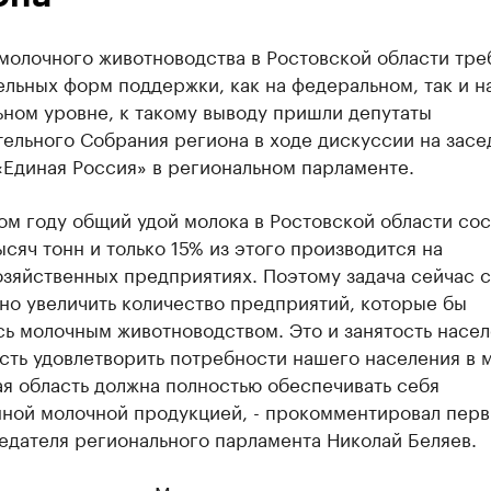
молочного животноводства в Ростовской области тре
льных форм поддержки, как на федеральном, так и н
ном уровне, к такому выводу пришли депутаты
ельного Собрания региона в ходе дискуссии на засе
«Единая Россия» в региональном парламенте.
м году общий удой молока в Ростовской области сос
ысяч тонн и только 15% из этого производится на
зяйственных предприятиях. Поэтому задача сейчас с
но увеличить количество предприятий, которые бы
ь молочным животноводством. Это и занятость насел
ть удовлетворить потребности нашего населения в 
я область должна полностью обеспечивать себя
нной молочной продукцией, - прокомментировал пер
едателя регионального парламента Николай Беляев.