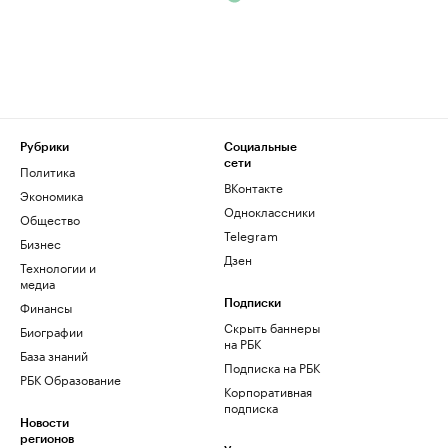
Рубрики
Социальные
сети
Политика
ВКонтакте
Экономика
Одноклассники
Общество
Telegram
Бизнес
Дзен
Технологии и
медиа
Финансы
Подписки
Скрыть баннеры
Биографии
на РБК
База знаний
Подписка на РБК
РБК Образование
Корпоративная
подписка
Новости
регионов