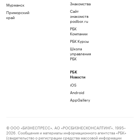
Знакомства
Мурманск
Сайт
Приморский
знакомств
край
podbor.ru
РБК
Компании
РБК Курсы
Школа
управления
РБК
РБК
Новости
iOS
Android
AppGallery
© ООО «БИЗНЕСПРЕСС», АО «РОСБИЗНЕСКОНСАЛТИНГ», 1995–
2026. Сообщения и материалы информационного агентства «РБК»
(свидетельство о регистрации средства массовой информации