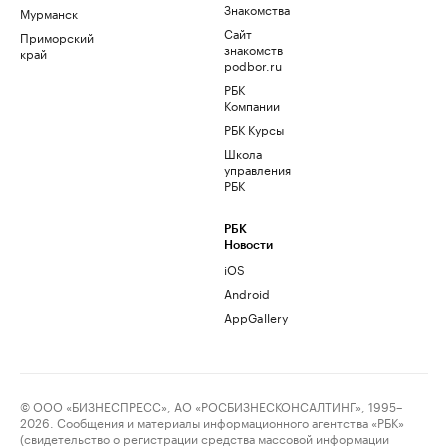
Знакомства
Мурманск
Сайт
Приморский
знакомств
край
podbor.ru
РБК
Компании
РБК Курсы
Школа
управления
РБК
РБК
Новости
iOS
Android
AppGallery
© ООО «БИЗНЕСПРЕСС», АО «РОСБИЗНЕСКОНСАЛТИНГ», 1995–
2026. Сообщения и материалы информационного агентства «РБК»
(свидетельство о регистрации средства массовой информации