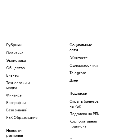
Рубрики
Социальные
сети
Политика
ВКонтакте
Экономика
Одноклассники
Общество
Telegram
Бизнес
Дзен
Технологии и
медиа
Финансы
Подписки
Скрыть баннеры
Биографии
на РБК
База знаний
Подписка на РБК
РБК Образование
Корпоративная
подписка
Новости
регионов