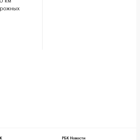
орожных
К
РБК Новости