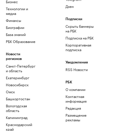
Бизнес
Дзен
Технологии и
медиа
Финансы
Подписки
Скрыть баннеры
Биографии
на РБК
База знаний
Подписка на РБК
РБК Образование
Корпоративная
подписка
Новости
регионов
Уведомления
Санкт-Петербург
RSS Новости
и область
Екатеринбург
РБК
Новосибирск
О компании
Омск
Контактная
Башкортостан
информация
Вологодская
Редакция
область
Размещение
Калининград
рекламы
Краснодарский
край