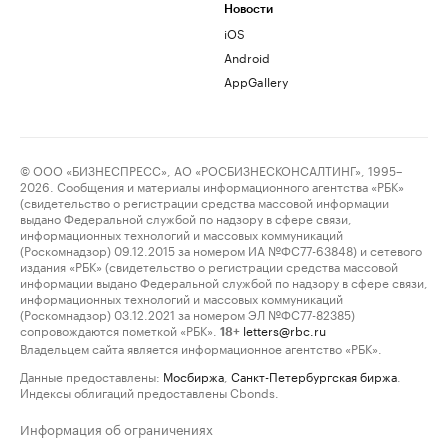
Новости
iOS
Android
AppGallery
© ООО «БИЗНЕСПРЕСС», АО «РОСБИЗНЕСКОНСАЛТИНГ», 1995–
2026. Сообщения и материалы информационного агентства «РБК»
(свидетельство о регистрации средства массовой информации
выдано Федеральной службой по надзору в сфере связи,
информационных технологий и массовых коммуникаций
(Роскомнадзор) 09.12.2015 за номером ИА №ФС77-63848) и сетевого
издания «РБК» (свидетельство о регистрации средства массовой
информации выдано Федеральной службой по надзору в сфере связи,
информационных технологий и массовых коммуникаций
(Роскомнадзор) 03.12.2021 за номером ЭЛ №ФС77-82385)
сопровождаются пометкой «РБК».
letters@rbc.ru
18+
Владельцем сайта является информационное агентство «РБК».
Данные предоставлены:
Мосбиржа
,
Санкт-Петербургская биржа
.
Индексы облигаций предоставлены Cbonds.
Информация об ограничениях