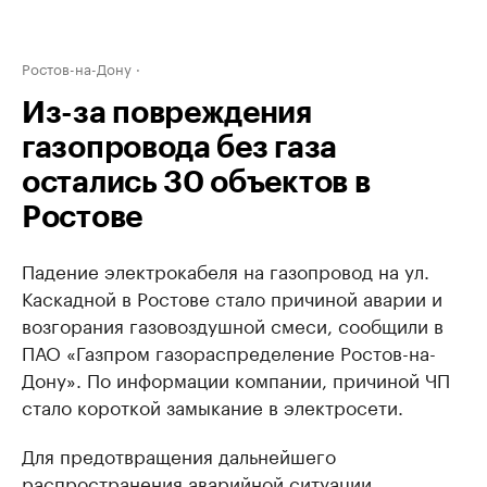
Ростов-на-Дону
Из-за повреждения
газопровода без газа
остались 30 объектов в
Ростове
Падение электрокабеля на газопровод на ул.
Каскадной в Ростове стало причиной аварии и
возгорания газовоздушной смеси, сообщили в
ПАО «Газпром газораспределение Ростов-на-
Дону». По информации компании, причиной ЧП
стало короткой замыкание в электросети.
Для предотвращения дальнейшего
распространения аварийной ситуации