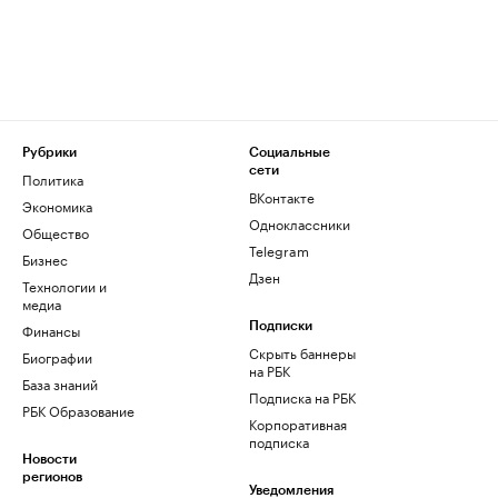
Рубрики
Социальные
сети
Политика
ВКонтакте
Экономика
Одноклассники
Общество
Telegram
Бизнес
Дзен
Технологии и
медиа
Финансы
Подписки
Скрыть баннеры
Биографии
на РБК
База знаний
Подписка на РБК
РБК Образование
Корпоративная
подписка
Новости
регионов
Уведомления