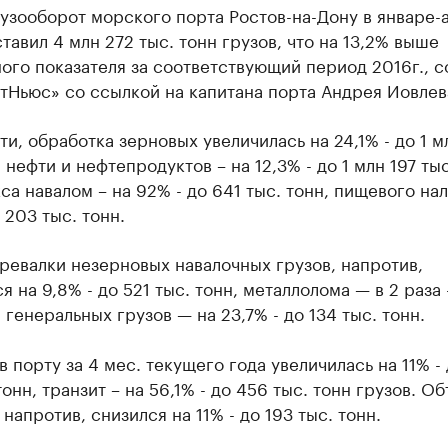
узооборот морского порта Ростов-на-Дону в январе-
ставил 4 млн 272 тыс. тонн грузов, что на 13,2% выше
ого показателя за соответствующий период 2016г., 
тНьюс» со ссылкой на капитана порта Андрея Иовлев
ти, обработка зерновых увеличилась на 24,1% - до 1 
, нефти и нефтепродуктов – на 12,3% - до 1 млн 197 тыс
кса навалом – на 92% - до 641 тыс. тонн, пищевого нал
о 203 тыс. тонн.
ревалки незерновых навалочных грузов, напротив,
я на 9,8% - до 521 тыс. тонн, металлолома — в 2 раза 
, генеральных грузов — на 23,7% - до 134 тыс. тонн.
в порту за 4 мес. текущего года увеличилась на 11% -
тонн, транзит – на 56,1% - до 456 тыс. тонн грузов. О
 напротив, снизился на 11% - до 193 тыс. тонн.