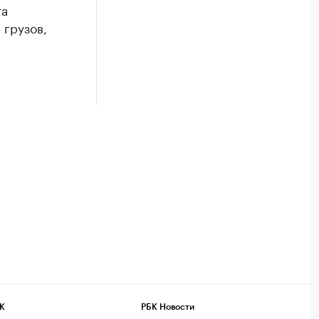
та
 грузов,
К
РБК Новости