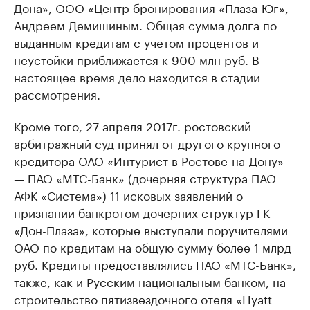
Дона», ООО «Центр бронирования «Плаза-Юг»,
Андреем Демишиным. Общая сумма долга по
выданным кредитам с учетом процентов и
неустойки приближается к 900 млн руб. В
настоящее время дело находится в стадии
рассмотрения.
Кроме того, 27 апреля 2017г. ростовский
арбитражный суд принял от другого крупного
кредитора ОАО «Интурист в Ростове-на-Дону»
— ПАО «МТС-Банк» (дочерняя структура ПАО
АФК «Система») 11 исковых заявлений о
признании банкротом дочерних структур ГК
«Дон-Плаза», которые выступали поручителями
ОАО по кредитам на общую сумму более 1 млрд
руб. Кредиты предоставлялись ПАО «МТС-Банк»,
также, как и Русским национальным банком, на
строительство пятизвездочного отеля «Hyatt