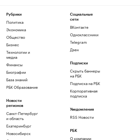
Рубрики
Социальные
сети
Политика
ВКонтакте
Экономика
Одноклассники
Общество
Telegram
Бизнес
Дзен
Технологии и
медиа
Финансы
Подписки
Скрыть баннеры
Биографии
на РБК
База знаний
Подписка на РБК
РБК Образование
Корпоративная
подписка
Новости
регионов
Уведомления
Санкт-Петербург
RSS Новости
и область
Екатеринбург
РБК
Новосибирск
О компании