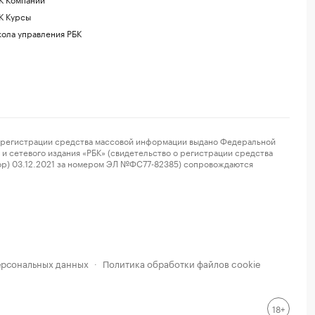
К Курсы
ола управления РБК
регистрации средства массовой информации выдано Федеральной
и сетевого издания «РБК» (свидетельство о регистрации средства
ор) 03.12.2021 за номером ЭЛ №ФС77-82385) сопровождаются
ерсональных данных
Политика обработки файлов cookie
·
18+