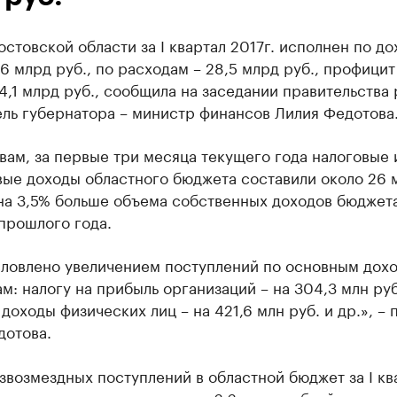
стовской области за I квартал 2017г. исполнен по до
6 млрд руб., по расходам – 28,5 млрд руб., профицит
4,1 млрд руб., сообщила на заседании правительства
ель губернатора – министр финансов Лилия Федотова
вам, за первые три месяца текущего года налоговые 
вые доходы областного бюджета составили около 26 
 на 3,5% больше объема собственных доходов бюджета
прошлого года.
словлено увеличением поступлений по основным дох
м: налогу на прибыль организаций – на 304,3 млн руб
 доходы физических лиц – на 421,6 млн руб. и др.», –
дотова.
возмездных поступлений в областной бюджет за I кв