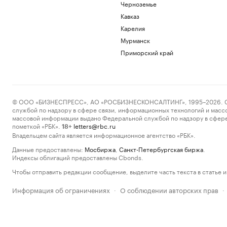
Черноземье
Кавказ
Карелия
Мурманск
Приморский край
© ООО «БИЗНЕСПРЕСС», АО «РОСБИЗНЕСКОНСАЛТИНГ», 1995–2026. Сообщ
службой по надзору в сфере связи, информационных технологий и масс
массовой информации выдано Федеральной службой по надзору в сфере
пометкой «РБК».
letters@rbc.ru
18+
Владельцем сайта является информационное агентство «РБК».
Данные предоставлены:
Мосбиржа
,
Санкт-Петербургская биржа
.
Индексы облигаций предоставлены Cbonds.
Чтобы отправить редакции сообщение, выделите часть текста в статье и 
Информация об ограничениях
О соблюдении авторских прав
·
·