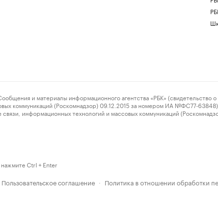
РБ
Шк
ения и материалы информационного агентства «РБК» (свидетельство о 
овых коммуникаций (Роскомнадзор) 09.12.2015 за номером ИА №ФС77-63848) 
 связи, информационных технологий и массовых коммуникаций (Роскомнадз
нажмите Ctrl + Enter
Пользовательское соглашение
Политика в отношении обработки п
·