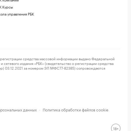
К Курсы
ола управления РБК
регистрации средства массовой информации выдано Федеральной
и сетевого издания «РБК» (свидетельство о регистрации средства
ор) 03.12.2021 за номером ЭЛ №ФС77-82385) сопровождаются
ерсональных данных
Политика обработки файлов cookie
·
18+