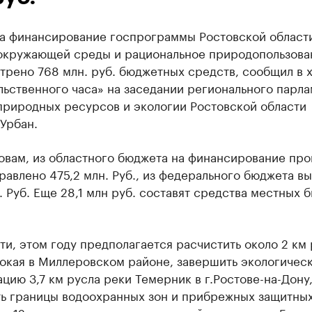
 на финансирование госпрограммы Ростовской област
окружающей среды и рациональное природопользова
трено 768 млн. руб. бюджетных средств, сообщил в 
ьственного часа» на заседании регионального парла
природных ресурсов и экологии Ростовской области
Урбан.
ловам, из областного бюджета на финансирование пр
равлено 475,2 млн. Руб., из федерального бюджета в
. Руб. Еще 28,1 млн руб. составят средства местных 
ти, этом году предполагается расчистить около 2 км
бокая в Миллеровском районе, завершить экологичес
цию 3,7 км русла реки Темерник в г.Ростове-на-Дону
ть границы водоохранных зон и прибрежных защитны