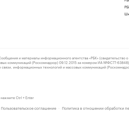
РБ
Шк
ения и материалы информационного агентства «РБК» (свидетельство о 
овых коммуникаций (Роскомнадзор) 09.12.2015 за номером ИА №ФС77-63848) 
 связи, информационных технологий и массовых коммуникаций (Роскомнадз
нажмите Ctrl + Enter
Пользовательское соглашение
Политика в отношении обработки п
·