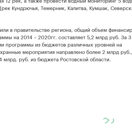
ах 12 рек, а также провести водный мониторинг 5 во
(рек Кундрючья, Темерник, Калитва, Кумшак, Северск
нили в правительстве региона, общий объем финанси
ммы на 2014 – 2020гг. составляет 5,2 млрд руб. За 3
ии программы из бюджетов различных уровней на
хранные мероприятия направлено более 2 млрд руб.,
,4 млрд. руб. из бюджета Ростовской области.