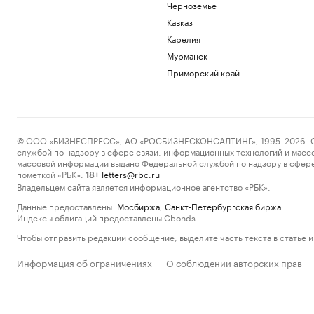
Черноземье
Кавказ
Карелия
Мурманск
Приморский край
© ООО «БИЗНЕСПРЕСС», АО «РОСБИЗНЕСКОНСАЛТИНГ», 1995–2026. Сообщ
службой по надзору в сфере связи, информационных технологий и масс
массовой информации выдано Федеральной службой по надзору в сфере
пометкой «РБК».
letters@rbc.ru
18+
Владельцем сайта является информационное агентство «РБК».
Данные предоставлены:
Мосбиржа
,
Санкт-Петербургская биржа
.
Индексы облигаций предоставлены Cbonds.
Чтобы отправить редакции сообщение, выделите часть текста в статье и 
Информация об ограничениях
О соблюдении авторских прав
·
·